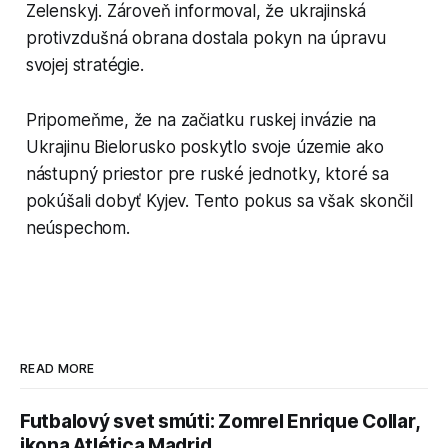
Zelenskyj. Zároveň informoval, že ukrajinská
protivzdušná obrana dostala pokyn na úpravu
svojej stratégie.
Pripomeňme, že na začiatku ruskej invázie na
Ukrajinu Bielorusko poskytlo svoje územie ako
nástupný priestor pre ruské jednotky, ktoré sa
pokúšali dobyť Kyjev. Tento pokus sa však skončil
neúspechom.
READ MORE
Futbalový svet smúti: Zomrel Enrique Collar,
ikona Atlética Madrid