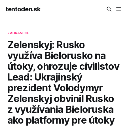
tentoden.sk
ZAHRANICIE
Zelenskyj: Rusko
využíva Bielorusko na
útoky, ohrozuje civilistov
Lead: Ukrajinský
prezident Volodymyr
Zelenskyj obvinil Rusko
z využívania Bieloruska
ako platformy pre útoky