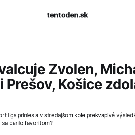
tentoden.sk
 valcuje Zvolen, Mic
i Prešov, Košice zdol
rt liga priniesla v stredajšom kole prekvapivé výsled
 sa darilo favoritom?