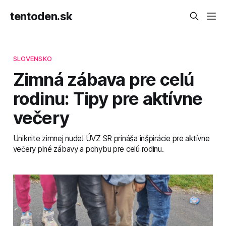
tentoden.sk
SLOVENSKO
Zimná zábava pre celú
rodinu: Tipy pre aktívne
večery
Uniknite zimnej nude! ÚVZ SR prináša inšpirácie pre aktívne
večery plné zábavy a pohybu pre celú rodinu.