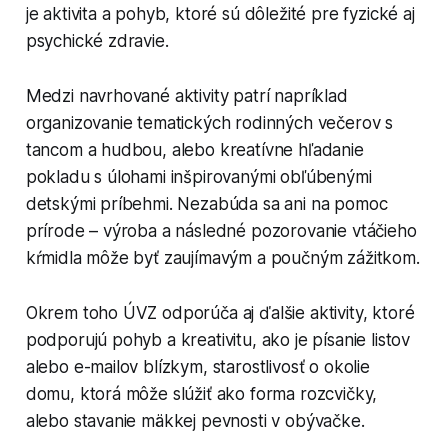
je aktivita a pohyb, ktoré sú dôležité pre fyzické aj
psychické zdravie.
Medzi navrhované aktivity patrí napríklad
organizovanie tematických rodinných večerov s
tancom a hudbou, alebo kreatívne hľadanie
pokladu s úlohami inšpirovanými obľúbenými
detskými príbehmi. Nezabúda sa ani na pomoc
prírode – výroba a následné pozorovanie vtáčieho
kŕmidla môže byť zaujímavým a poučným zážitkom.
Okrem toho ÚVZ odporúča aj ďalšie aktivity, ktoré
podporujú pohyb a kreativitu, ako je písanie listov
alebo e-mailov blízkym, starostlivosť o okolie
domu, ktorá môže slúžiť ako forma rozcvičky,
alebo stavanie mäkkej pevnosti v obývačke.