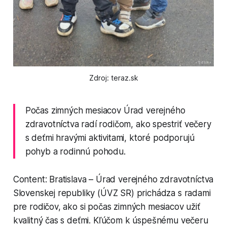
Zdroj: teraz.sk
Počas zimných mesiacov Úrad verejného
zdravotníctva radí rodičom, ako spestriť večery
s deťmi hravými aktivitami, ktoré podporujú
pohyb a rodinnú pohodu.
Content: Bratislava – Úrad verejného zdravotníctva
Slovenskej republiky (ÚVZ SR) prichádza s radami
pre rodičov, ako si počas zimných mesiacov užiť
kvalitný čas s deťmi. Kľúčom k úspešnému večeru