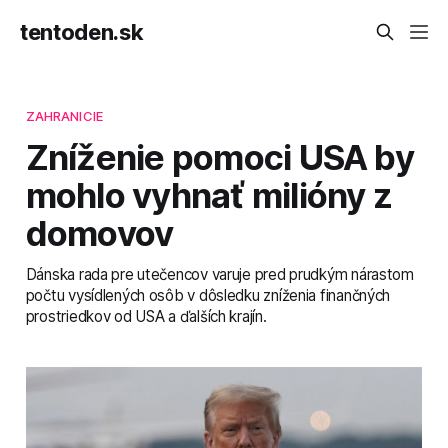
tentoden.sk
ZAHRANICIE
Zníženie pomoci USA by
mohlo vyhnať milióny z
domovov
Dánska rada pre utečencov varuje pred prudkým nárastom
počtu vysídlených osôb v dôsledku zníženia finančných
prostriedkov od USA a ďalších krajín.