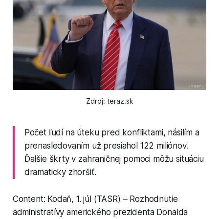
Zdroj: teraz.sk
Počet ľudí na úteku pred konfliktami, násilím a
prenasledovaním už presiahol 122 miliónov.
Ďalšie škrty v zahraničnej pomoci môžu situáciu
dramaticky zhoršiť.
Content: Kodaň, 1. júl (TASR) – Rozhodnutie
administratívy amerického prezidenta Donalda