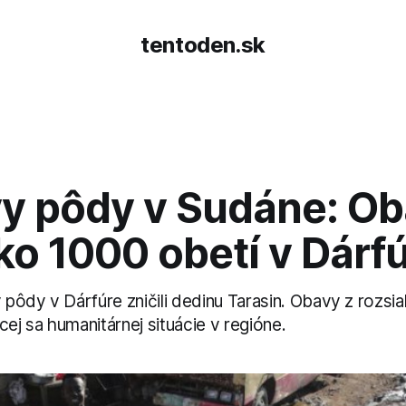
tentoden.sk
y pôdy v Sudáne: Ob
ko 1000 obetí v Dárf
pôdy v Dárfúre zničili dedinu Tarasin. Obavy z rozsi
cej sa humanitárnej situácie v regióne.