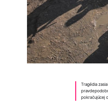
Tragédia zasi
pravdepodobne 
pokračujúcej o