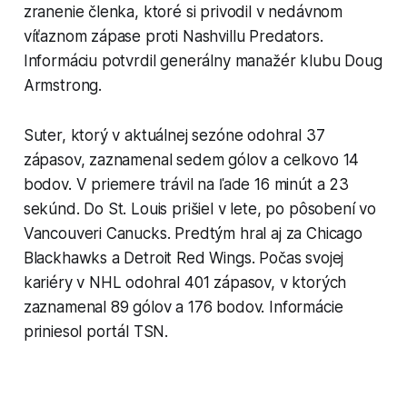
zranenie členka, ktoré si privodil v nedávnom
víťaznom zápase proti Nashvillu Predators.
Informáciu potvrdil generálny manažér klubu Doug
Armstrong.
Suter, ktorý v aktuálnej sezóne odohral 37
zápasov, zaznamenal sedem gólov a celkovo 14
bodov. V priemere trávil na ľade 16 minút a 23
sekúnd. Do St. Louis prišiel v lete, po pôsobení vo
Vancouveri Canucks. Predtým hral aj za Chicago
Blackhawks a Detroit Red Wings. Počas svojej
kariéry v NHL odohral 401 zápasov, v ktorých
zaznamenal 89 gólov a 176 bodov. Informácie
priniesol portál TSN.