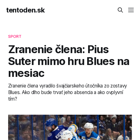
tentoden.sk
SPORT
Zranenie člena: Pius
Suter mimo hru Blues na
mesiac
Zranenie člena vyradilo švajčiarskeho útočníka zo zostavy
Blues. Ako dlho bude trvať jeho absencia a ako ovplyvní
tím?