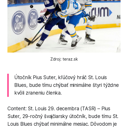
Zdroj: teraz.sk
Útočník Pius Suter, kľúčový hráč St. Louis
Blues, bude tímu chýbať minimálne štyri týždne
kvôli zraneniu členka.
Content: St. Louis 29. decembra (TASR) – Pius
Suter, 29-ročný švajčiarsky útočník, bude tímu St.
Louis Blues chýbať minimálne mesiac. Dôvodom je