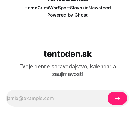
Home
Crimi
War
Sport
Slovakia
Newsfeed
Powered by
Ghost
tentoden.sk
Tvoje denne spravodajstvo, kalendár a
zaujímavosti