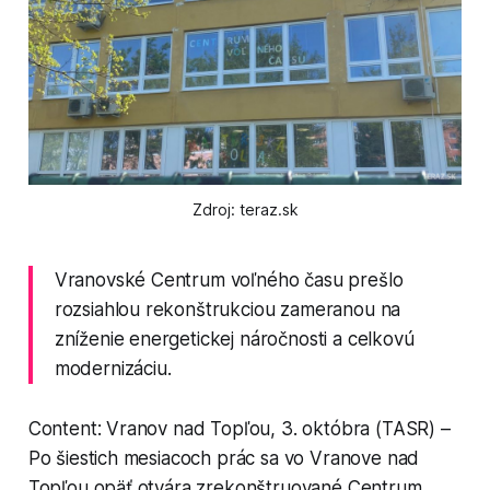
Zdroj: teraz.sk
Vranovské Centrum voľného času prešlo
rozsiahlou rekonštrukciou zameranou na
zníženie energetickej náročnosti a celkovú
modernizáciu.
Content: Vranov nad Topľou, 3. októbra (TASR) –
Po šiestich mesiacoch prác sa vo Vranove nad
Topľou opäť otvára zrekonštruované Centrum