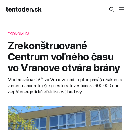
tentoden.sk
EKONOMIKA
Zrekonštruované
Centrum voľného času
vo Vranove otvára brány
Modernizácia CVČ vo Vranove nad Topľou prináša žiakom a
zamestnancom lepšie priestory. Investícia za 900 000 eur
zlepší energetickú efektívnosť budovy.