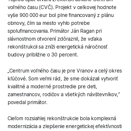
voľného času (CVČ). Projekt v celkovej hodnote
vyše 900 000 eur bol plne financovaný z plánu
obnovy, čím sa mesto vyhlo potrebe
spolufinancovania. Primátor Ján Ragan pri
slávnostnom otvorení zdôraznil, že vďaka
rekonštrukcii sa zníži energetická náročnosť
budovy približne o 30 percent.
„Centrum voľného času je pre Vranov a celý okres
kľúčové. Som veľmi rád, že sme dokázali vytvoriť
kvalitné a moderné prostredie pre deti,
zamestnancov, rodičov a všetkých návštevníkov,“
povedal primátor.
Cieľom rozsiahlej rekonštrukcie bola komplexná
modernizácia a zlepšenie energetickej efektívnosti