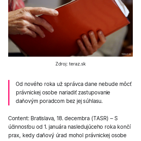
Zdroj: teraz.sk
Od nového roka už správca dane nebude môcť
právnickej osobe nariadiť zastupovanie
daňovým poradcom bez jej súhlasu.
Content: Bratislava, 18. decembra (TASR) – S
účinnosťou od 1. januára nasledujúceho roka končí
prax, kedy daňový úrad mohol právnickej osobe