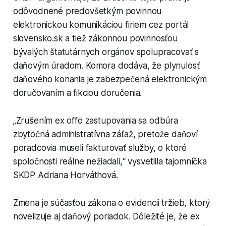
odôvodnené predovšetkým povinnou
elektronickou komunikáciou firiem cez portál
slovensko.sk a tiež zákonnou povinnosťou
bývalých štatutárnych orgánov spolupracovať s
daňovým úradom. Komora dodáva, že plynulosť
daňového konania je zabezpečená elektronickým
doručovaním a fikciou doručenia.
„Zrušením ex offo zastupovania sa odbúra
zbytočná administratívna záťaž, pretože daňoví
poradcovia museli fakturovať služby, o ktoré
spoločnosti reálne nežiadali,“ vysvetlila tajomníčka
SKDP Adriana Horváthová.
Zmena je súčasťou zákona o evidencii tržieb, ktorý
novelizuje aj daňový poriadok. Dôležité je, že ex