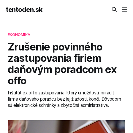
tentoden.sk
EKONOMIKA
Zrušenie povinného
zastupovania firiem
daňovým poradcom ex
offo
Inštitút ex offo zastupovania, ktorý umožňoval priradiť
firme daňového poradcu bez jej žiadosti, končí. Dôvodom
sú elektronické schránky a zbytočná administratíva.