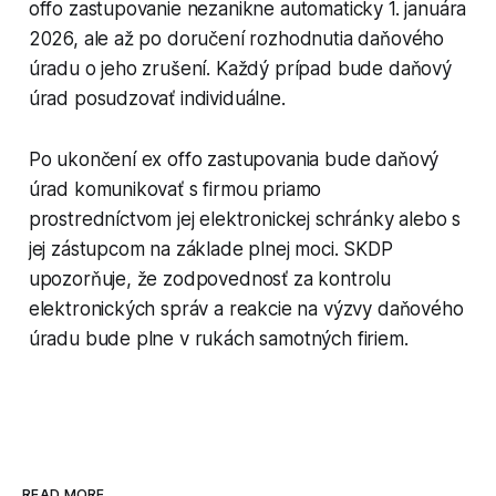
offo zastupovanie nezanikne automaticky 1. januára
2026, ale až po doručení rozhodnutia daňového
úradu o jeho zrušení. Každý prípad bude daňový
úrad posudzovať individuálne.
Po ukončení ex offo zastupovania bude daňový
úrad komunikovať s firmou priamo
prostredníctvom jej elektronickej schránky alebo s
jej zástupcom na základe plnej moci. SKDP
upozorňuje, že zodpovednosť za kontrolu
elektronických správ a reakcie na výzvy daňového
úradu bude plne v rukách samotných firiem.
READ MORE