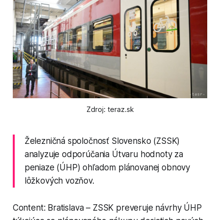
Zdroj: teraz.sk
Železničná spoločnosť Slovensko (ZSSK)
analyzuje odporúčania Útvaru hodnoty za
peniaze (ÚHP) ohľadom plánovanej obnovy
lôžkových vozňov.
Content: Bratislava – ZSSK preveruje návrhy ÚHP