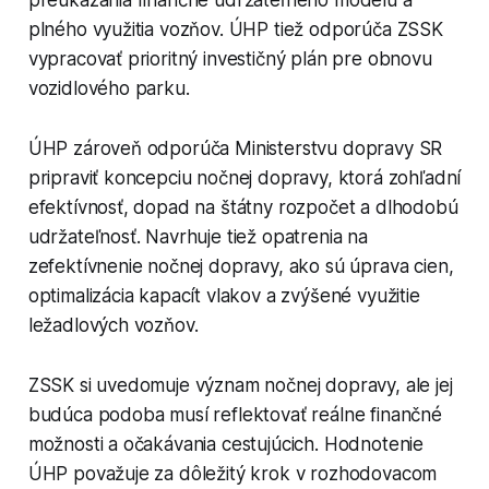
preukázania finančne udržateľného modelu a
plného využitia vozňov. ÚHP tiež odporúča ZSSK
vypracovať prioritný investičný plán pre obnovu
vozidlového parku.
ÚHP zároveň odporúča Ministerstvu dopravy SR
pripraviť koncepciu nočnej dopravy, ktorá zohľadní
efektívnosť, dopad na štátny rozpočet a dlhodobú
udržateľnosť. Navrhuje tiež opatrenia na
zefektívnenie nočnej dopravy, ako sú úprava cien,
optimalizácia kapacít vlakov a zvýšené využitie
ležadlových vozňov.
ZSSK si uvedomuje význam nočnej dopravy, ale jej
budúca podoba musí reflektovať reálne finančné
možnosti a očakávania cestujúcich. Hodnotenie
ÚHP považuje za dôležitý krok v rozhodovacom