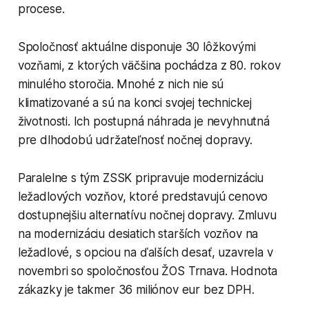
procese.
Spoločnosť aktuálne disponuje 30 lôžkovými
vozňami, z ktorých väčšina pochádza z 80. rokov
minulého storočia. Mnohé z nich nie sú
klimatizované a sú na konci svojej technickej
životnosti. Ich postupná náhrada je nevyhnutná
pre dlhodobú udržateľnosť nočnej dopravy.
Paralelne s tým ZSSK pripravuje modernizáciu
ležadlových vozňov, ktoré predstavujú cenovo
dostupnejšiu alternatívu nočnej dopravy. Zmluvu
na modernizáciu desiatich starších vozňov na
ležadlové, s opciou na ďalších desať, uzavrela v
novembri so spoločnosťou ŽOS Trnava. Hodnota
zákazky je takmer 36 miliónov eur bez DPH.