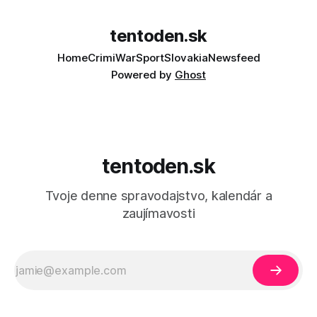
tentoden.sk
Home
Crimi
War
Sport
Slovakia
Newsfeed
Powered by
Ghost
tentoden.sk
Tvoje denne spravodajstvo, kalendár a
zaujímavosti