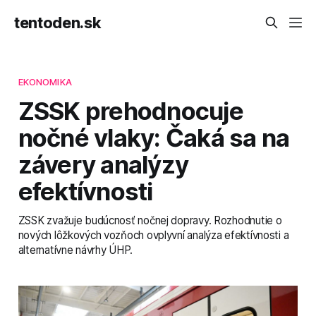
tentoden.sk
EKONOMIKA
ZSSK prehodnocuje
nočné vlaky: Čaká sa na
závery analýzy
efektívnosti
ZSSK zvažuje budúcnosť nočnej dopravy. Rozhodnutie o
nových lôžkových vozňoch ovplyvní analýza efektívnosti a
alternatívne návrhy ÚHP.