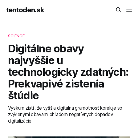
tentoden.sk
SCIENCE
Digitálne obavy
najvyššie u
technologicky zdatných:
Prekvapivé zistenia
štúdie
Výskum zistil, že vyššia digitálna gramotnosť koreluje so
zvýšenými obavami ohľadom negatívnych dopadov
digitalizácie.