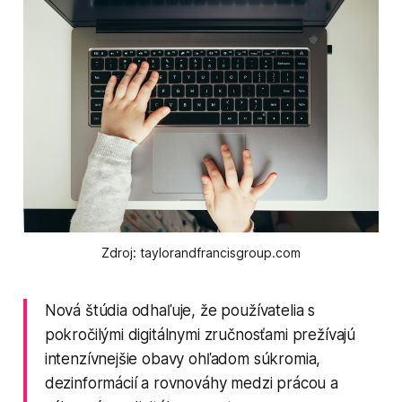
Zdroj: taylorandfrancisgroup.com
Nová štúdia odhaľuje, že používatelia s
pokročilými digitálnymi zručnosťami prežívajú
intenzívnejšie obavy ohľadom súkromia,
dezinformácií a rovnováhy medzi prácou a