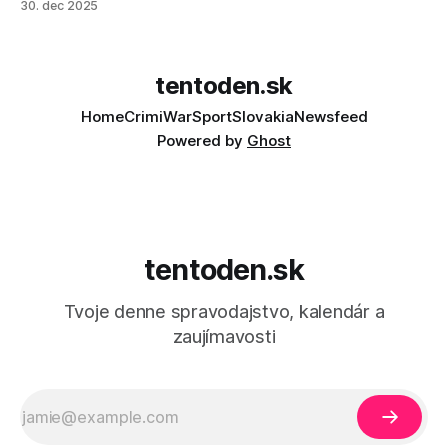
30. dec 2025
tentoden.sk
Home
Crimi
War
Sport
Slovakia
Newsfeed
Powered by
Ghost
tentoden.sk
Tvoje denne spravodajstvo, kalendár a
zaujímavosti