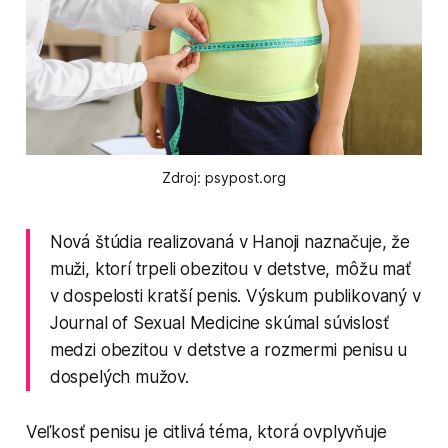
Zdroj: psypost.org
Nová štúdia realizovaná v Hanoji naznačuje, že
muži, ktorí trpeli obezitou v detstve, môžu mať
v dospelosti kratší penis. Výskum publikovaný v
Journal of Sexual Medicine skúmal súvislosť
medzi obezitou v detstve a rozmermi penisu u
dospelých mužov.
Veľkosť penisu je citlivá téma, ktorá ovplyvňuje