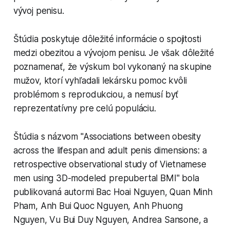
vývoj penisu.
Štúdia poskytuje dôležité informácie o spojitosti
medzi obezitou a vývojom penisu. Je však dôležité
poznamenať, že výskum bol vykonaný na skupine
mužov, ktorí vyhľadali lekársku pomoc kvôli
problémom s reprodukciou, a nemusí byť
reprezentatívny pre celú populáciu.
Štúdia s názvom "Associations between obesity
across the lifespan and adult penis dimensions: a
retrospective observational study of Vietnamese
men using 3D-modeled prepubertal BMI" bola
publikovaná autormi Bac Hoai Nguyen, Quan Minh
Pham, Anh Bui Quoc Nguyen, Anh Phuong
Nguyen, Vu Bui Duy Nguyen, Andrea Sansone, a