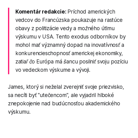
Komentár redakcie:
Príchod amerických
vedcov do Francúzska poukazuje na rastúce
obavy z politizácie vedy a možného útlmu
výskumu v USA. Tento exodus odborníkov by
mohol mať významný dopad na inovatívnosť a
konkurencieschopnosť americkej ekonomiky,
zatiaľ čo Európa má šancu posilniť svoju pozíciu
vo vedeckom výskume a vývoji.
James, ktorý si neželal zverejniť svoje priezvisko,
sa necíti byť "utečencom", ale vyjadril hlboké
znepokojenie nad budúcnosťou akademického
výskumu.