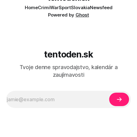
Home
Crimi
War
Sport
Slovakia
Newsfeed
Powered by
Ghost
tentoden.sk
Tvoje denne spravodajstvo, kalendár a
zaujímavosti