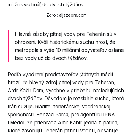
Zdroj: aljazeera.com
Hlavné zásoby pitnej vody pre Teherán sú v
ohrození. Kvôli historickému suchu hrozí, že
metropola s vyše 10 miliónmi obyvateľov ostane
bez vody už do dvoch týždňov.
Podľa vyjadrení predstaviteľov štátnych médií
hrozí, že hlavný zdroj pitnej vody pre Teherán,
Amir Kabir Dam, vyschne v priebehu nasledujúcich
dvoch týždňov. Dôvodom je rozsiahle sucho, ktoré
Irán sužuje. Riaditeľ teheránskej vodárenskej
spoločnosti, Behzad Parsa, pre agentúru IRNA
uviedol, že priehrada Amir Kabir, jedna z piatich,
ktoré zásobujú Teherán pitnou vodou, obsahuje