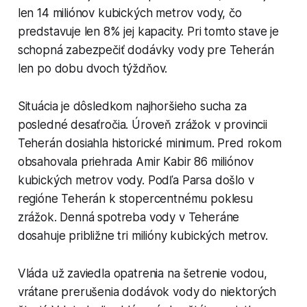
len 14 miliónov kubických metrov vody, čo
predstavuje len 8% jej kapacity. Pri tomto stave je
schopná zabezpečiť dodávky vody pre Teherán
len po dobu dvoch týždňov.
Situácia je dôsledkom najhoršieho sucha za
posledné desaťročia. Úroveň zrážok v provincii
Teherán dosiahla historické minimum. Pred rokom
obsahovala priehrada Amir Kabir 86 miliónov
kubických metrov vody. Podľa Parsa došlo v
regióne Teherán k stopercentnému poklesu
zrážok. Denná spotreba vody v Teheráne
dosahuje približne tri milióny kubických metrov.
Vláda už zaviedla opatrenia na šetrenie vodou,
vrátane prerušenia dodávok vody do niektorých