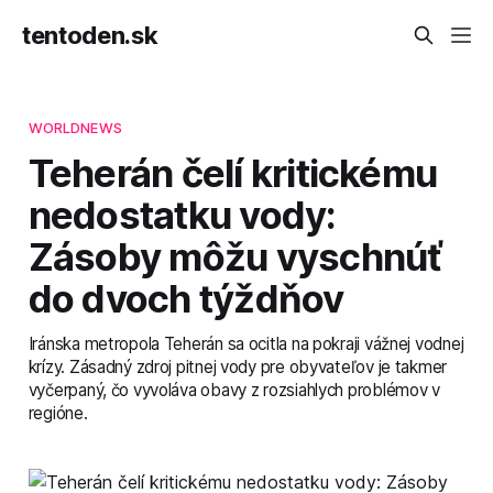
tentoden.sk
WORLDNEWS
Teherán čelí kritickému
nedostatku vody:
Zásoby môžu vyschnúť
do dvoch týždňov
Iránska metropola Teherán sa ocitla na pokraji vážnej vodnej
krízy. Zásadný zdroj pitnej vody pre obyvateľov je takmer
vyčerpaný, čo vyvoláva obavy z rozsiahlych problémov v
regióne.