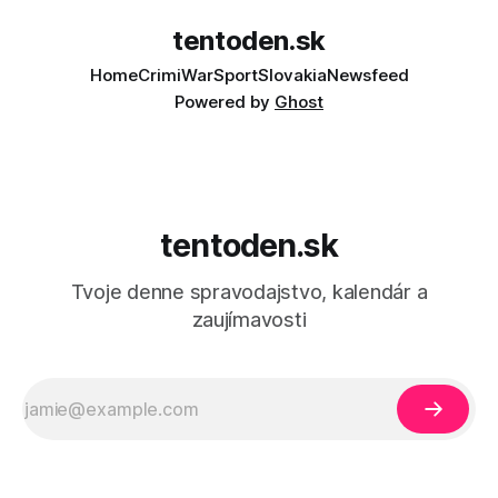
tentoden.sk
Home
Crimi
War
Sport
Slovakia
Newsfeed
Powered by
Ghost
tentoden.sk
Tvoje denne spravodajstvo, kalendár a
zaujímavosti