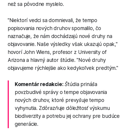
než sa pôvodne myslelo.
"Niektorí vedci sa domnievali, že tempo
popisovania nových druhov spomalilo, čo
naznačuje, že nám dochádzajú nové druhy na
objavovanie. Naše výsledky však ukazujú opak,"
hovorí John Wiens, profesor z University of
Arizona a hlavný autor štúdie. "Nové druhy
objavujeme rýchlejšie ako kedykoľvek predtým."
Komentár redakcie:
Štúdia prináša
povzbudivé správy o tempe objavovania
nových druhov, ktoré prevyšuje tempo
vyhynutia. Zdôrazňuje dôležitosť výskumu
biodiverzity a potrebu jej ochrany pre budúce
generácie.