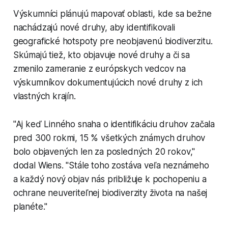
Výskumníci plánujú mapovať oblasti, kde sa bežne
nachádzajú nové druhy, aby identifikovali
geografické hotspoty pre neobjavenú biodiverzitu.
Skúmajú tiež, kto objavuje nové druhy a či sa
zmenilo zameranie z európskych vedcov na
výskumníkov dokumentujúcich nové druhy z ich
vlastných krajín.
"Aj keď Linného snaha o identifikáciu druhov začala
pred 300 rokmi, 15 % všetkých známych druhov
bolo objavených len za posledných 20 rokov,"
dodal Wiens. "Stále toho zostáva veľa neznámeho
a každý nový objav nás približuje k pochopeniu a
ochrane neuveriteľnej biodiverzity života na našej
planéte."