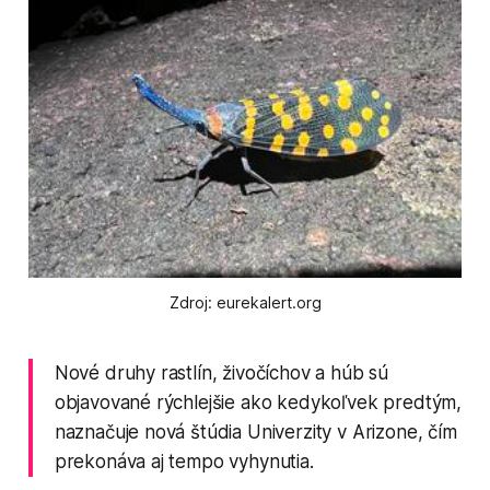
Zdroj: eurekalert.org
Nové druhy rastlín, živočíchov a húb sú
objavované rýchlejšie ako kedykoľvek predtým,
naznačuje nová štúdia Univerzity v Arizone, čím
prekonáva aj tempo vyhynutia.