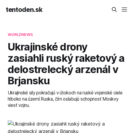
tentoden.sk
WORLDNEWS
Ukrajinské drony
zasiahli ruský raketový a
delostrelecký arzenál v
Brjansku
Ukrajinské sily pokračujú v útokoch na ruské vojenské ciele
hlboko na území Ruska, čím oslabujú schopnosť Moskvy
viesť vojnu.