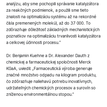
analýzu, aby sme pochopili správanie katalyzátora
za reakčných podmienok, a použili sme tieto
znalosti na optimalizáciu systému až na rekordné
čísla premenených molekúl, až do 37 000. To
zdôrazňuje dôležitosť základných mechanistických
poznatkov na optimalizáciu trvanlivosti katalyzátora
a celkovej účinnosti procesu.“
Dr. Benjamin Kuehne a Dr. Alexander Dauth z
chemickej a farmaceutickej spoločnosti Merck
KGaA, uviedli: „Farmaceutická výroba generuje
značné množstvo odpadu na kilogram produktu,
čo zdôrazňuje naliehavú potrebu inovatívnych,
udržateľných chemických procesov a surovín so
zníženou environmentálnou stopou.“