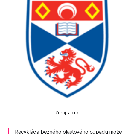
Zdroj: ac.uk
Recyklácia bežného plastového odpadu môže