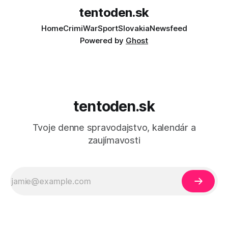
tentoden.sk
Home
Crimi
War
Sport
Slovakia
Newsfeed
Powered by
Ghost
tentoden.sk
Tvoje denne spravodajstvo, kalendár a
zaujímavosti