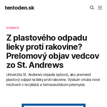
tentoden.sk
SCIENCE
Z plastového odpadu
lieky proti rakovine?
Prelomový objav vedcov
zo St. Andrews
Univerzita St. Andrews objavila spôsob, ako premeniť
plastový odpad na lieky proti rakovine. Výskum otvára nové
možnosti v recyklácii a farmaceutickom priemysle.