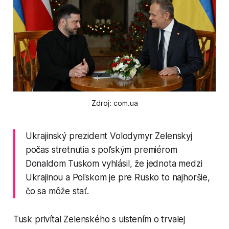
Zdroj: com.ua
Ukrajinský prezident Volodymyr Zelenskyj
počas stretnutia s poľským premiérom
Donaldom Tuskom vyhlásil, že jednota medzi
Ukrajinou a Poľskom je pre Rusko to najhoršie,
čo sa môže stať.
Tusk privítal Zelenského s uistením o trvalej