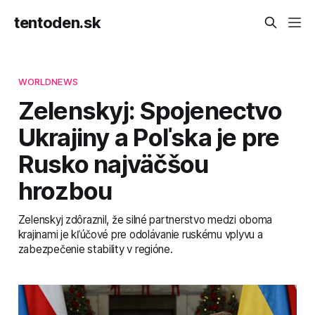
tentoden.sk
WORLDNEWS
Zelenskyj: Spojenectvo
Ukrajiny a Poľska je pre
Rusko najväčšou
hrozbou
Zelenskyj zdôraznil, že silné partnerstvo medzi oboma
krajinami je kľúčové pre odolávanie ruskému vplyvu a
zabezpečenie stability v regióne.