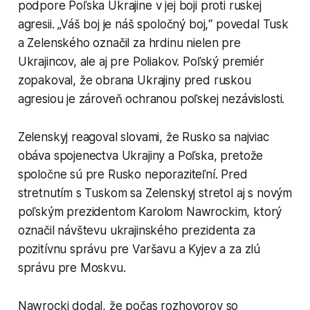
podpore Poľska Ukrajine v jej boji proti ruskej
agresii. „Váš boj je náš spoločný boj,“ povedal Tusk
a Zelenského označil za hrdinu nielen pre
Ukrajincov, ale aj pre Poliakov. Poľský premiér
zopakoval, že obrana Ukrajiny pred ruskou
agresiou je zároveň ochranou poľskej nezávislosti.
Zelenskyj reagoval slovami, že Rusko sa najviac
obáva spojenectva Ukrajiny a Poľska, pretože
spoločne sú pre Rusko neporaziteľní. Pred
stretnutím s Tuskom sa Zelenskyj stretol aj s novým
poľským prezidentom Karolom Nawrockim, ktorý
označil návštevu ukrajinského prezidenta za
pozitívnu správu pre Varšavu a Kyjev a za zlú
správu pre Moskvu.
Nawrocki dodal, že počas rozhovorov so