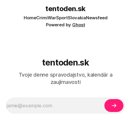
tentoden.sk
Home
Crimi
War
Sport
Slovakia
Newsfeed
Powered by
Ghost
tentoden.sk
Tvoje denne spravodajstvo, kalendár a
zaujímavosti