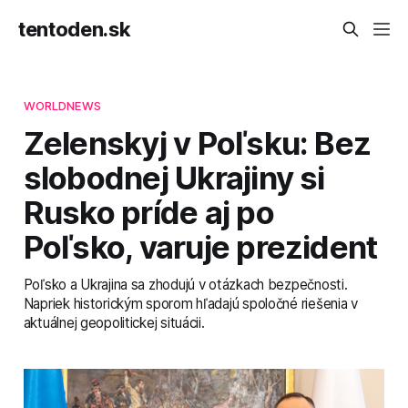
tentoden.sk
WORLDNEWS
Zelenskyj v Poľsku: Bez
slobodnej Ukrajiny si
Rusko príde aj po
Poľsko, varuje prezident
Poľsko a Ukrajina sa zhodujú v otázkach bezpečnosti.
Napriek historickým sporom hľadajú spoločné riešenia v
aktuálnej geopolitickej situácii.