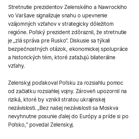
Stretnutie prezidentov Zelenského a Nawrockiho
vo Varšave signalizuje snahu o upevnenie
vzájomných vzťahov v strategicky dôležitom
regióne. Poľský prezident zdôraznil, že stretnutie
je „zlá správa pre Rusko“. Diskusie sa týkali
bezpečnostných otázok, ekonomickej spolupráce
a historických tém, ktoré zaťažujú bilaterálne
vzťahy.
Zelenskyj poďakoval Poľsku za rozsiahlu pomoc
od začiatku rozsiahlej vojny. Zároveň upozornil na
riziká, ktoré by vznikli stratou ukrajinskej
nezávislosti. „Bez našej nezávislosti sa Moskva
nevyhnutne posunie ďalej do Európy a príde si po
Poľsko,“ povedal Zelenskyj.