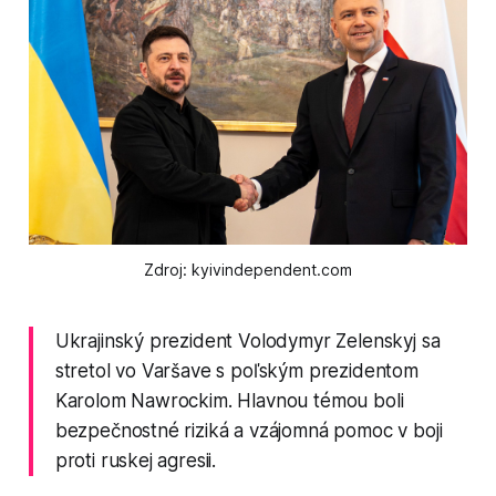
Zdroj: kyivindependent.com
Ukrajinský prezident Volodymyr Zelenskyj sa
stretol vo Varšave s poľským prezidentom
Karolom Nawrockim. Hlavnou témou boli
bezpečnostné riziká a vzájomná pomoc v boji
proti ruskej agresii.